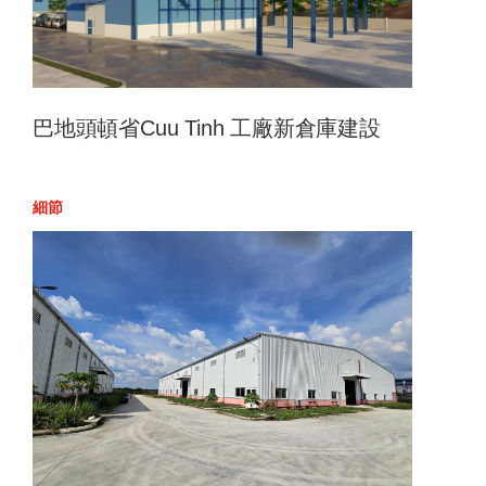
巴地頭頓省Cuu Tinh 工廠新倉庫建設
細節