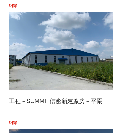
細節
工程－SUMMIT信密新建廠房－平陽
細節