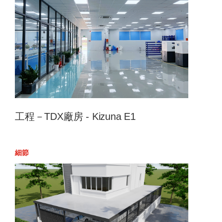
工程－TDX廠房 - Kizuna E1
細節