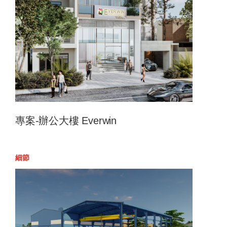
專案-辦公大樓 Everwin
細節