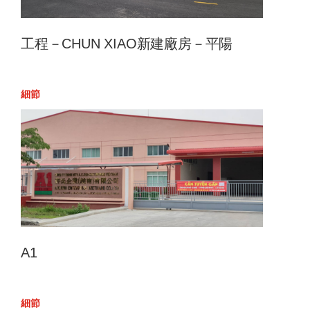
工程－CHUN XIAO新建廠房－平陽
細節
A1
細節