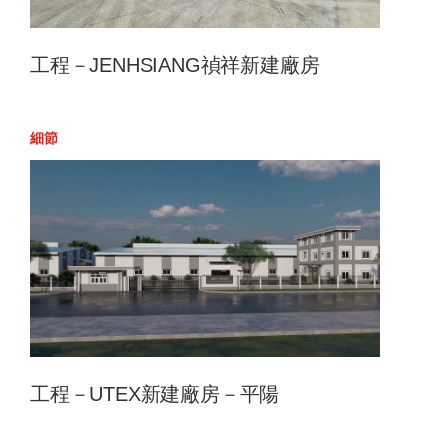
工程－JENHSIANG禎祥新建廠房
細節
工程－UTEX新建廠房－平陽