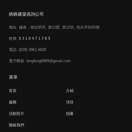
炳鋒建築咨詢公司
地址: 越南，胡志明市, 第11郡, 第12坊, 領兵升街65號
稅號:
0 3 1 0 4 7 1 7 8 5
電話: (028) 3961.6828
電子郵箱: bingfeng8989@gmail.com
菜單
首頁
介紹
服務
項目
活動照片
招募
聯絡我們