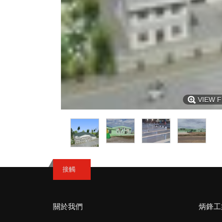
VIEW F
接觸
關於我們
炳鋒工