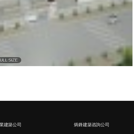
ULL SIZE
業建築公司
炳鋒建築咨詢公司