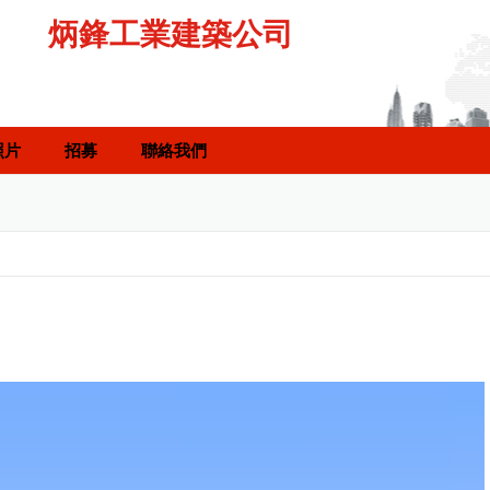
炳鋒工業建築公司
照片
招募
聯絡我們