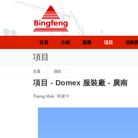
Skip to content
首頁
介紹
服務
項目
活動
項目
主頁
項目
項目 - Domex 服裝廠 - 廣南
Trạng thái
: 興建中