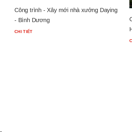
Công trình - Xây mới nhà xưởng Daying
- Bình Dương
CHI TIẾT
C
-