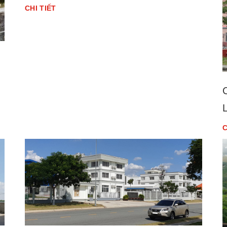
CHI TIẾT
C