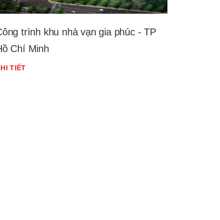
Công trình khu nhà vạn gia phúc - TP
Hồ Chí Minh
HI TIẾT