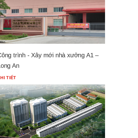
Công trình - Xây mới nhà xưởng A1 –
Long An
HI TIẾT