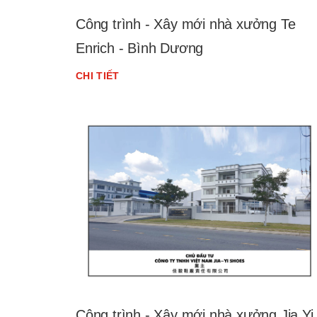
Công trình - Xây mới nhà xưởng Te
Enrich - Bình Dương
CHI TIẾT
Công trình - Xây mới nhà xưởng Jia Yi 