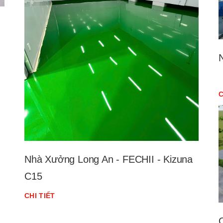
C
Nhà Xưởng Long An - FECHII - Kizuna
C15
CHI TIẾT
C