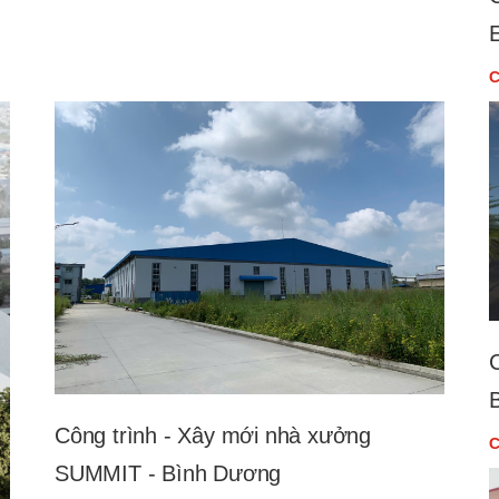
C
Công trình - Xây mới nhà xưởng
C
SUMMIT - Bình Dương