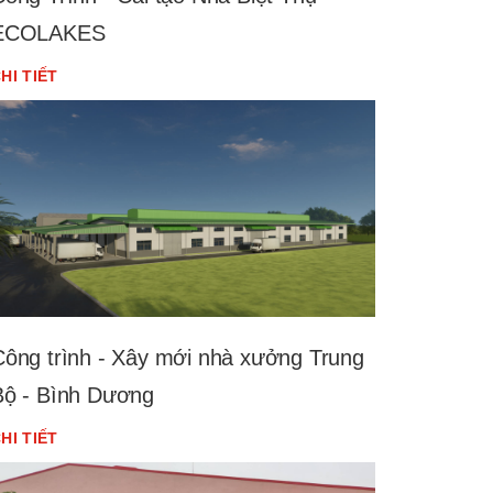
ECOLAKES
HI TIẾT
Công trình - Xây mới nhà xưởng Trung
Bộ - Bình Dương
HI TIẾT