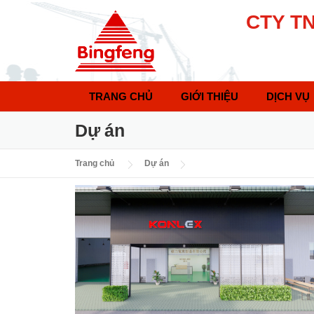
Skip to content
CTY T
TRANG CHỦ
GIỚI THIỆU
DỊCH VỤ
Dự án
Trang chủ
Dự án